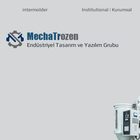
intermolder
Institutional | Kurumsal
MechaTr
ozen
Endüstriyel Tasarım ve Yazılım Grubu